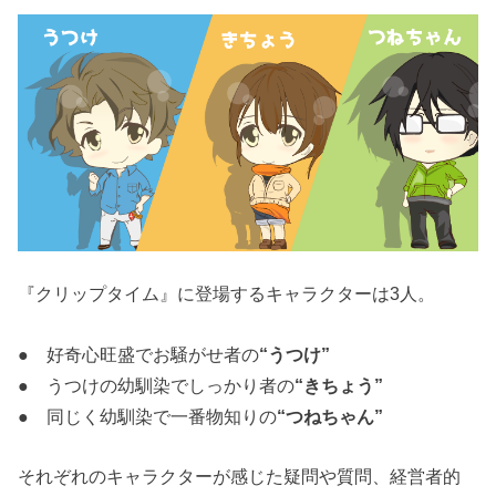
『クリップタイム』に登場するキャラクターは3人。
● 好奇心旺盛でお騒がせ者の
“うつけ”
● うつけの幼馴染でしっかり者の
“きちょう”
● 同じく幼馴染で一番物知りの
“つねちゃん”
それぞれのキャラクターが感じた疑問や質問、経営者的