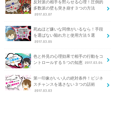
反対派の相手を黙らせる心理！圧倒的
多数派の壁も突き崩す３つの方法
2017.03.07
死ぬほど嫌いな同僚がいるなら！手段
を選ばない陥れ方と使用方法５選
2017.03.05
色と外見の心理効果で相手の行動をコ
ントロールする５つの知恵
2017.03.04
第一印象がいい人の絶対条件！ビジネ
スチャンスを逃さない３つの話術
2017.03.03